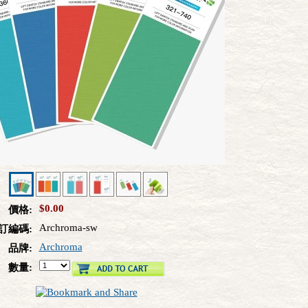
$0.00
價格:
Archroma-sw
訂編碼:
Archroma
品牌:
數量: