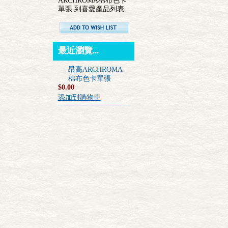
ARCHROMA棉布色卡
單張 到喜愛產品列表
最近瀏覽...
昂高ARCHROMA
棉布色卡單張
$0.00
添加到購物車