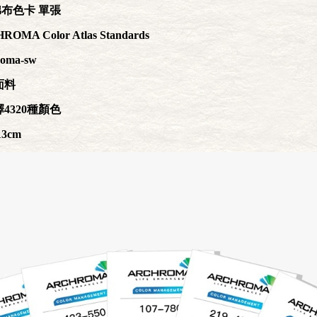
棉布色卡 單張
OMA Color Atlas Standards
oma-sw
面料
擇4320種顏色
13cm