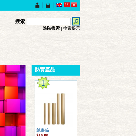
搜索
進階搜索
|
搜索提示
熱賣產品
1
紙畫筒
$16.00