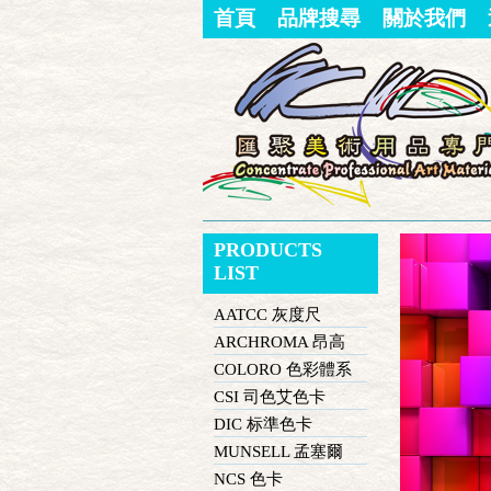
首頁
品牌搜尋
關於我們
PRODUCTS
LIST
AATCC 灰度尺
ARCHROMA 昂高
COLORO 色彩體系
CSI 司色艾色卡
DIC 标準色卡
MUNSELL 孟塞爾
NCS 色卡