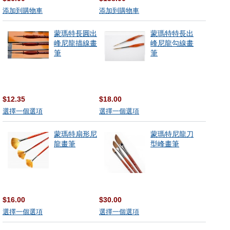
添加到購物車
添加到購物車
蒙瑪特長圓出
蒙瑪特特長出
峰尼龍描線畫
峰尼龍勾線畫
筆
筆
$12.35
$18.00
選擇一個選項
選擇一個選項
蒙瑪特扇形尼
蒙瑪特尼龍刀
龍畫筆
型峰畫筆
$16.00
$30.00
選擇一個選項
選擇一個選項